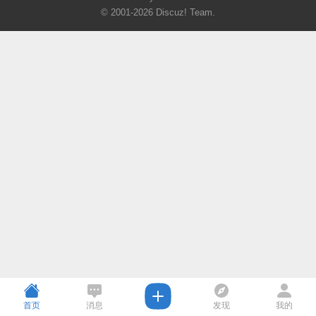
© 2001-2026
Discuz! Team
.
首页
消息
发现
我的