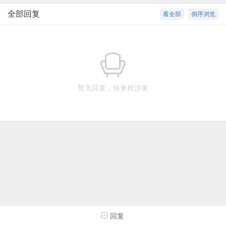
全部回复
看全部
倒序浏览
暂无回复，快来抢沙发
回复