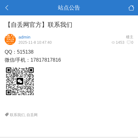
站点公告
【自丢网官方】联系我们
admin
楼主
2025-11-8 10:47:40
1453
0
QQ：515138
微信/手机：17817817816
联系我们
,
自丢网