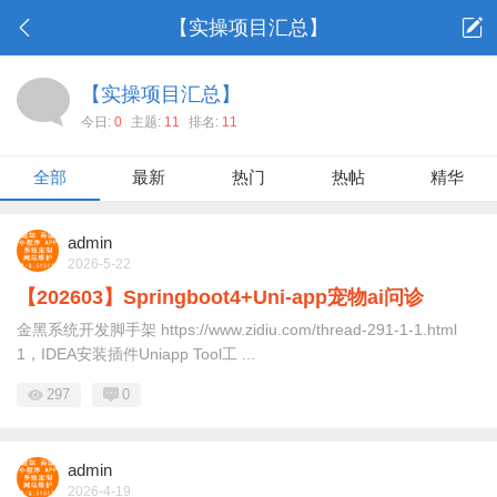
【实操项目汇总】
【实操项目汇总】
今日:
0
主题:
11
排名:
11
全部
最新
热门
热帖
精华
admin
2026-5-22
【202603】Springboot4+Uni-app宠物ai问诊
金黑系统开发脚手架 https://www.zidiu.com/thread-291-1-1.html
1，IDEA安装插件Uniapp Tool工 ...
297
0
admin
2026-4-19