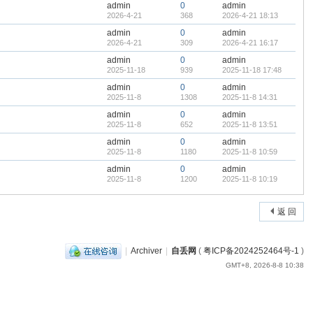
admin
0
admin
2026-4-21
368
2026-4-21 18:13
admin
0
admin
2026-4-21
309
2026-4-21 16:17
admin
0
admin
2025-11-18
939
2025-11-18 17:48
admin
0
admin
2025-11-8
1308
2025-11-8 14:31
admin
0
admin
2025-11-8
652
2025-11-8 13:51
admin
0
admin
2025-11-8
1180
2025-11-8 10:59
admin
0
admin
2025-11-8
1200
2025-11-8 10:19
返 回
|
Archiver
|
自丢网
(
粤ICP备2024252464号-1
)
GMT+8, 2026-8-8 10:38