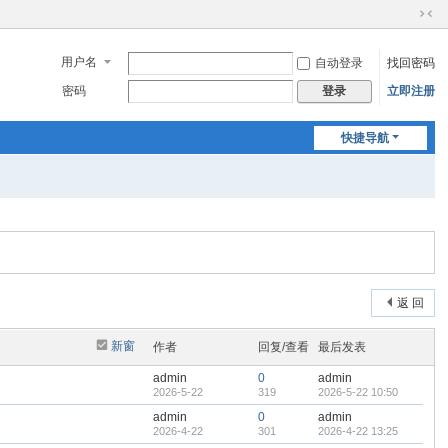
切
换
用户名
自动登录
找回密码
到
窄
密码
立即注册
登录
版
快捷导航
返 回
新窗
作者
回复/查看
最后发表
admin
0
admin
2026-5-22
319
2026-5-22 10:50
admin
0
admin
2026-4-22
301
2026-4-22 13:25