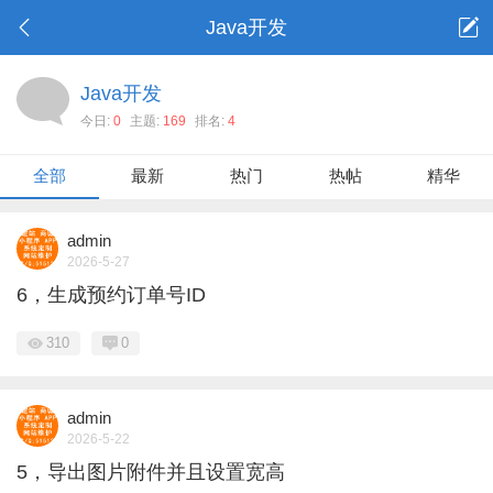
Java开发
Java开发
今日:
0
主题:
169
排名:
4
全部
最新
热门
热帖
精华
admin
2026-5-27
6，生成预约订单号ID
310
0
admin
2026-5-22
5，导出图片附件并且设置宽高