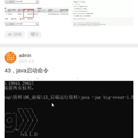
1006
0
admin
2026-3-5
43，java启动命令