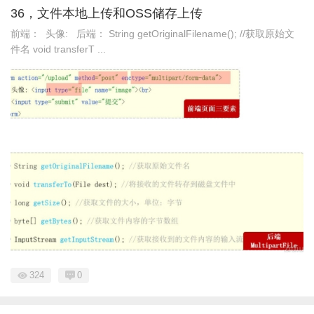
36，文件本地上传和OSS储存上传
前端： 头像: 后端： String getOriginalFilename(); //获取原始文
件名 void transferT ...
324
0