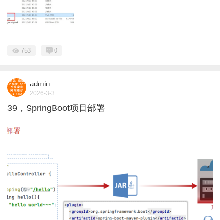
753
0
admin
2026-3-3
39，SpringBoot项目部署