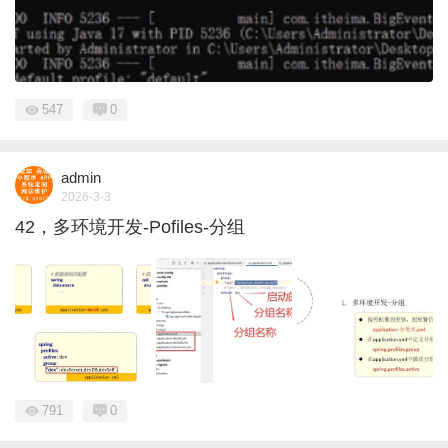
547
0
admin
2026-3-3
42，多环境开发-Pofiles-分组
791
0