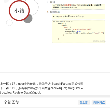
上一篇：
17，user参数传递，借助于UrlSearchParams完成传递
下一篇：
19，点击事件绑定多个函数@click=&quot;isRegister =
true;clearRegisterData()&quot;
全部回复
看全部
倒序浏览