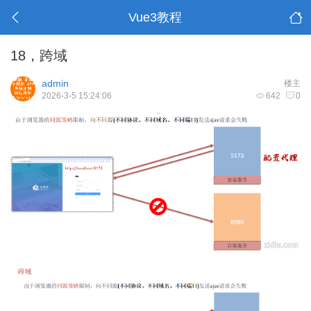
Vue3教程
18，跨域
admin
楼主
2026-3-5 15:24:06
642
0