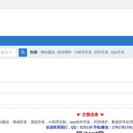
热搜:
网站建设
技术维护
小程序开发
软件开发
App开发
帖子
搜
索
☛ 主营业务 ☚
站建设，商城开发，系统开发，小程序定制，app软件开发，托管维护，数据异常处理
欢迎联系我们，QQ：515138 手机/微信：1781781781