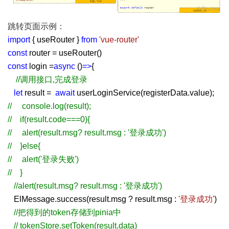
跳转页面示例：
import
{ useRouter }
from
'vue-router'
const
router = useRouter()
const
login =
async
()
=>
{
//调用接口,完成登录
let
result =
await
userLoginService(registerData.value);
// console.log(result);
// if(result.code===0){
// alert(result.msg? result.msg : '登录成功')
// }else{
// alert('登录失败')
// }
//alert(result.msg? result.msg : '登录成功')
ElMessage.success(result.msg ? result.msg :
'登录成功'
)
//把得到的token存储到pinia中
// tokenStore.setToken(result.data)