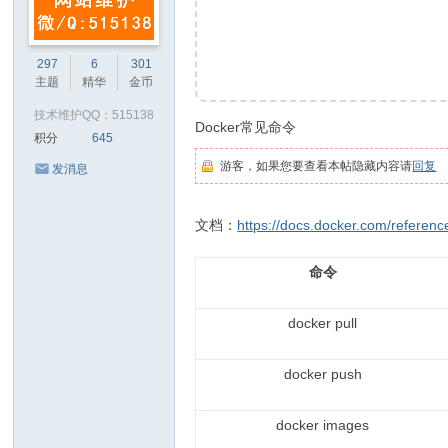
297
6
301
主题
精华
金币
技术维护QQ：515138
Docker常见命令
积分
645
游客，如果您要查看本帖隐藏内容请
回复
发消息
文档：
https://docs.docker.com/reference
命令
docker pull
docker push
docker images