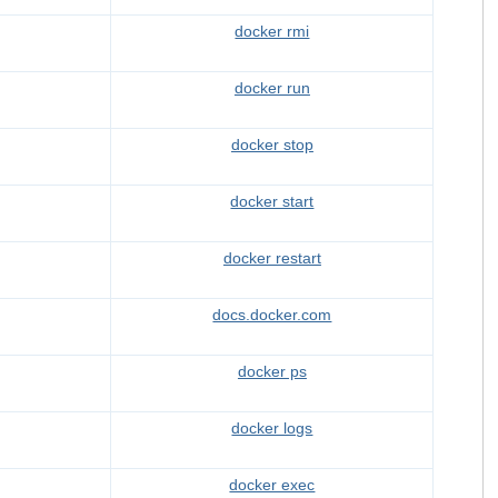
docker rmi
docker run
docker stop
docker start
docker restart
docs.docker.com
docker ps
docker logs
docker exec