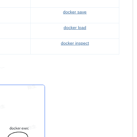
docker save
docker load
docker inspect