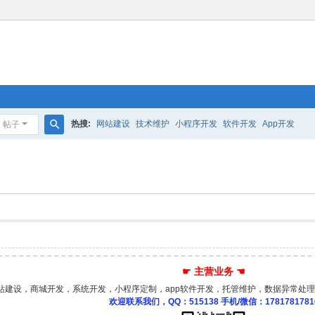
热搜:
网站建设
技术维护
小程序开发
软件开发
App开发
帖子
搜
索
☛ 主营业务 ☚
站建设，商城开发，系统开发，小程序定制，app软件开发，托管维护，数据异常处理
欢迎联系我们，QQ：515138 手机/微信：1781781781