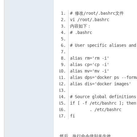
fi
然后，执行命令使别名生效