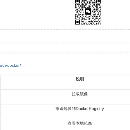
/cli/docker/
说明
拉取镜像
推送镜像到DockerRegistry
查看本地镜像