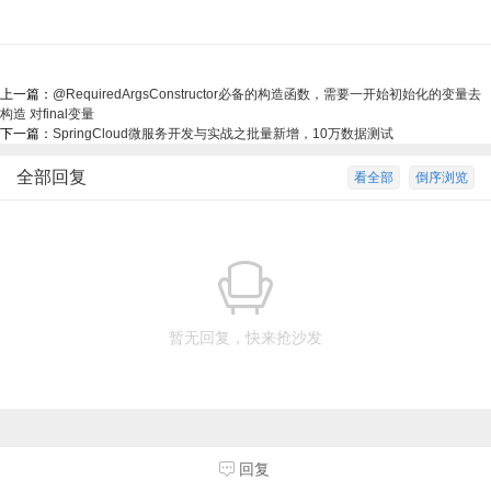
上一篇：
@RequiredArgsConstructor必备的构造函数，需要一开始初始化的变量去
构造 对final变量
下一篇：
SpringCloud微服务开发与实战之批量新增，10万数据测试
全部回复
看全部
倒序浏览
暂无回复，快来抢沙发
回复