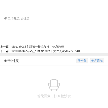
宝塔升级
,
企业版
上一篇：
discuz!x3.5主题第一楼添加推广信息教程
下一篇：
宝塔runtime或者_runtime路径下文件无法访问报错403
全部回复
看全部
倒序浏览
暂无回复，快来抢沙发