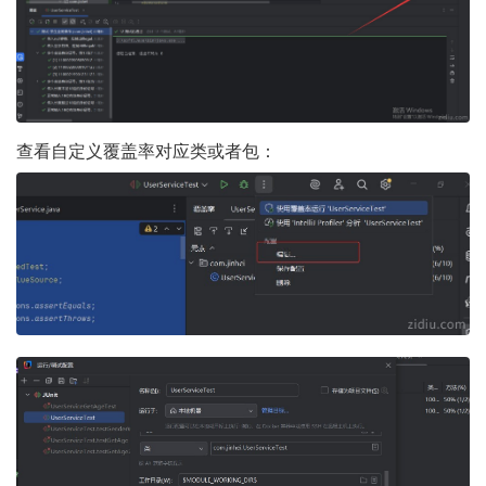
查看自定义覆盖率对应类或者包：