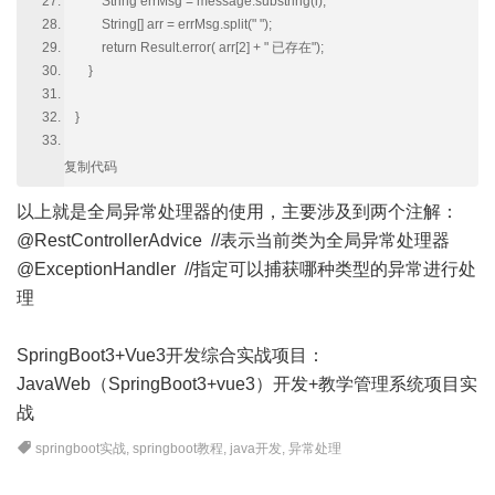
String errMsg = message.substring(i);
String[] arr = errMsg.split(" ");
return Result.error( arr[2] + " 已存在");
}
}
复制代码
以上就是全局异常处理器的使用，主要涉及到两个注解：
@RestControllerAdvice //表示当前类为全局异常处理器
@ExceptionHandler //指定可以捕获哪种类型的异常进行处
理
SpringBoot3+Vue3开发综合实战项目：
JavaWeb（SpringBoot3+vue3）开发+教学管理系统项目实
战
springboot实战
,
springboot教程
,
java开发
,
异常处理