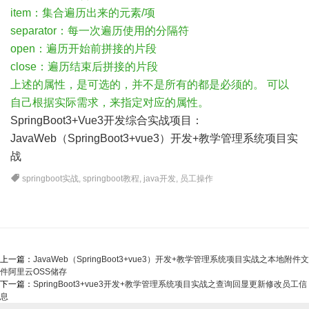
item：集合遍历出来的元素/项
separator：每一次遍历使用的分隔符
open：遍历开始前拼接的片段
close：遍历结束后拼接的片段
上述的属性，是可选的，并不是所有的都是必须的。 可以
自己根据实际需求，来指定对应的属性。
SpringBoot3+Vue3开发综合实战项目：
JavaWeb（SpringBoot3+vue3）开发+教学管理系统项目实
战
springboot实战
,
springboot教程
,
java开发
,
员工操作
上一篇：
JavaWeb（SpringBoot3+vue3）开发+教学管理系统项目实战之本地附件文
件阿里云OSS储存
下一篇：
SpringBoot3+vue3开发+教学管理系统项目实战之查询回显更新修改员工信
息