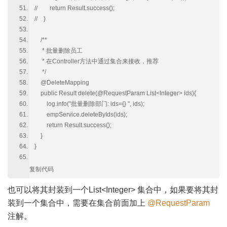
// return Result.success();
// }
/**
* 批量删除员工
* 在Controller方法中通过集合来接收，推荐
*/
@DeleteMapping
public Result delete(@RequestParam List<Integer> ids){
log.info("批量删除部门: ids={} ", ids);
empService.deleteByIds(ids);
return Result.success();
}
}
复制代码
也可以将其封装到一个List<Integer> 集合中，如果要将其封
装到一个集合中，需要在集合前面加上
@RequestParam
注解。