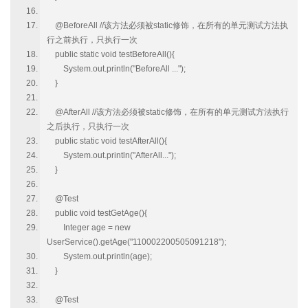
@BeforeAll //该方法必须被static修饰，在所有的单元测试方法执
行之前执行，只执行一次
public static void testBeforeAll(){
System.out.println("BeforeAll ...");
}
@AfterAll //该方法必须被static修饰，在所有的单元测试方法执行
之后执行，只执行一次
public static void testAfterAll(){
System.out.println("AfterAll...");
}
@Test
public void testGetAge(){
Integer age = new
UserService().getAge("110002200505091218");
System.out.println(age);
}
@Test