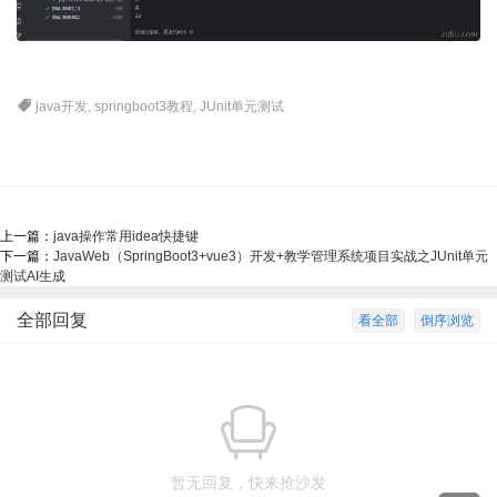
java开发
,
springboot3教程
,
JUnit单元测试
上一篇：
java操作常用idea快捷键
下一篇：
JavaWeb（SpringBoot3+vue3）开发+教学管理系统项目实战之JUnit单元
测试AI生成
全部回复
看全部
倒序浏览
暂无回复，快来抢沙发