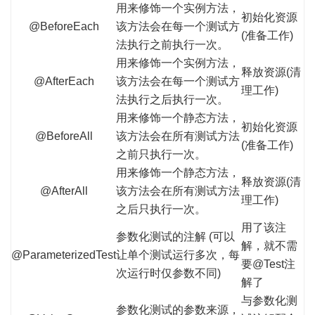
用来修饰一个实例方法，
初始化资源
@BeforeEach
该方法会在每一个测试方
(准备工作)
法执行之前执行一次。
用来修饰一个实例方法，
释放资源(清
@AfterEach
该方法会在每一个测试方
理工作)
法执行之后执行一次。
用来修饰一个静态方法，
初始化资源
@BeforeAll
该方法会在所有测试方法
(准备工作)
之前只执行一次。
用来修饰一个静态方法，
释放资源(清
@AfterAll
该方法会在所有测试方法
理工作)
之后只执行一次。
用了该注
参数化测试的注解 (可以
解，就不需
@ParameterizedTest
让单个测试运行多次，每
要@Test注
次运行时仅参数不同)
解了
与参数化测
参数化测试的参数来源，