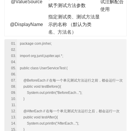
@ValueSource
试注解配合
赋予测试方法参数
使用
指定测试类、测试方法显
@DisplayName
示的名称 （默认为类
名、方法名）
package com.jinhei;
import org.junit.jupiter.api.*;
public class UserServiceTest {
@BeforeEach // 在每一个单元测试方法运行之前，都会运行一次
public void testBefore(){
System.out.println("BeforeEach...");
}
@AfterEach // 在每一个单元测试方法运行之后，都会运行一次
public void testAfter(){
System.out.println("AfterEach...");
}