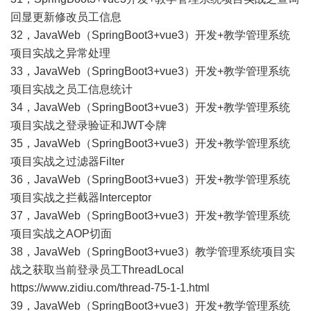
回显更新修改员工信息
32，
JavaWeb（SpringBoot3+vue3）开发+教学管理系统
项目实战之异常处理
33，
JavaWeb（SpringBoot3+vue3）开发+教学管理系统
项目实战之员工信息统计
34，
JavaWeb（SpringBoot3+vue3）开发+教学管理系统
项目实战之登录验证和JWT令牌
35，
JavaWeb（SpringBoot3+vue3）开发+教学管理系统
项目实战之过滤器Filter
36，
JavaWeb（SpringBoot3+vue3）开发+教学管理系统
项目实战之拦截器Interceptor
37，
JavaWeb（SpringBoot3+vue3）开发+教学管理系统
项目实战之AOP切面
38，JavaWeb（SpringBoot3+vue3）教学管理系统项目实
战之获取当前登录员工ThreadLocal
https://www.zidiu.com/thread-75-1-1.html
39，JavaWeb（SpringBoot3+vue3）开发+教学管理系统