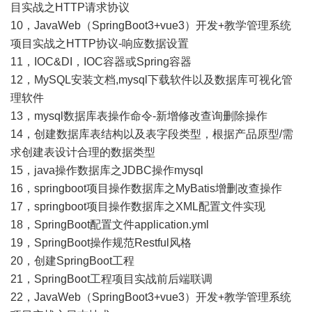
目实战之HTTP请求协议
10，
JavaWeb（SpringBoot3+vue3）开发+教学管理系统
项目实战之HTTP协议-响应数据设置
11，
IOC&DI，IOC容器或Spring容器
12，
MySQL安装文档,mysql下载软件以及数据库可视化管
理软件
13，
mysql数据库表操作命令-新增修改查询删除操作
14，
创建数据库表结构以及表字段类型，根据产品原型/需
求创建表设计合理的数据类型
15，
java操作数据库之JDBC操作mysql
16，
springboot项目操作数据库之MyBatis增删改查操作
17，
springboot项目操作数据库之XML配置文件实现
18，
SpringBoot配置文件application.yml
19，
SpringBoot操作规范Restful风格
20，
创建SpringBoot工程
21，
SpringBoot工程项目实战前后端联调
22，
JavaWeb（SpringBoot3+vue3）开发+教学管理系统